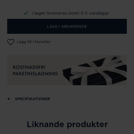
I lager levereras inom 3-5 vardagar
LÄGG I VARUKORGEN
Lägg till i favoriter
SPECIFIKATIONER
Liknande produkter