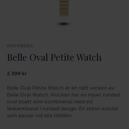
MOCKBERG
Belle Oval Petite Watch
Pris
2 399 kr
:
2 399 kr
Belle Oval Petite Watch är en nätt version av
Belle Oval Watch. Klockan har en mjukt rundad
oval boett som kombineras med ett
länkarmband i rundad design. En stilren klocka
som passar vid alla tillfällen.