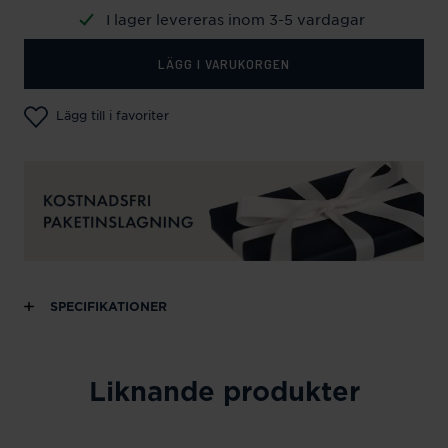
I lager levereras inom 3-5 vardagar
LÄGG I VARUKORGEN
Lägg till i favoriter
SPECIFIKATIONER
Liknande produkter