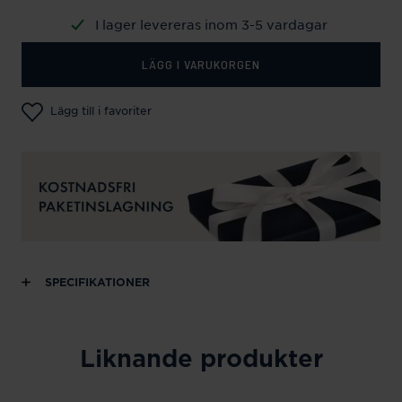
I lager levereras inom 3-5 vardagar
LÄGG I VARUKORGEN
Lägg till i favoriter
SPECIFIKATIONER
Liknande produkter