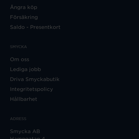
Ångra köp
Försäkring
Saldo - Presentkort
SMYCKA
Om oss
Lediga jobb
Driva Smyckabutik
Integritetspolicy
Hållbarhet
ADRESS
Smycka AB
Hamngatan 4