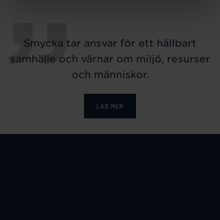
Smycka tar ansvar för ett hållbart
samhälle och värnar om miljö, resurser
och människor.
LÄS MER