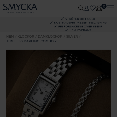
0
VI KÖPER DITT GULD
KOSTNADSFRI PRESENTINSLAGNING
FRI FÖRSÄKRING ÖVER 695KR
HEMLEVERANS
HEM
KLOCKOR
DAMKLOCKOR
SILVER
TIMELESS DARLING COMBO