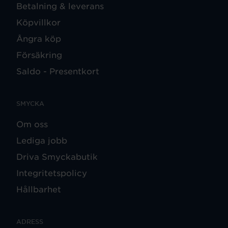
Betalning & leverans
Köpvillkor
Ångra köp
Försäkring
Saldo - Presentkort
SMYCKA
Om oss
Lediga jobb
Driva Smyckabutik
Integritetspolicy
Hållbarhet
ADRESS