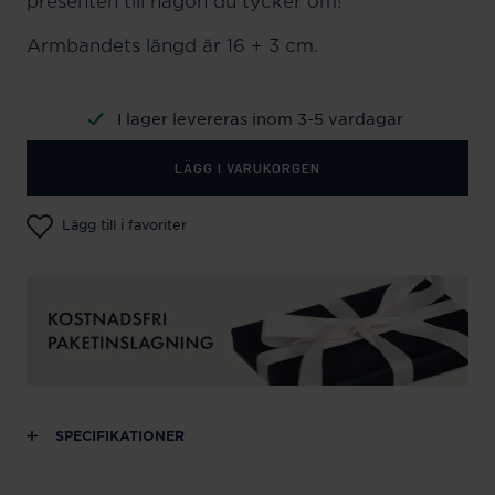
presenten till någon du tycker om!
Armbandets längd är 16 + 3 cm.
I lager levereras inom 3-5 vardagar
LÄGG I VARUKORGEN
Lägg till i favoriter
SPECIFIKATIONER