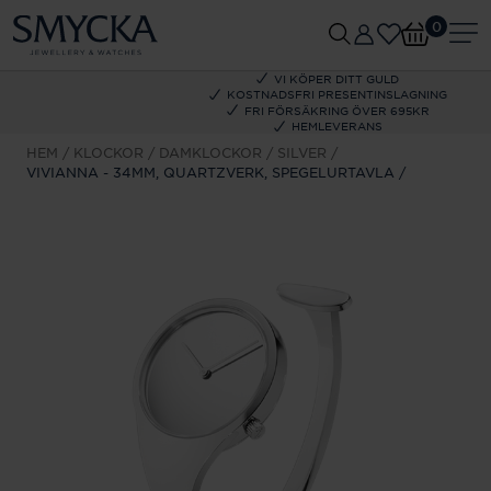
0
VI KÖPER DITT GULD
KOSTNADSFRI PRESENTINSLAGNING
FRI FÖRSÄKRING ÖVER 695KR
HEMLEVERANS
HEM
KLOCKOR
DAMKLOCKOR
SILVER
VIVIANNA - 34MM, QUARTZVERK, SPEGELURTAVLA