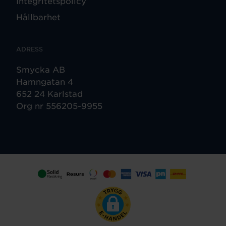
Integritetspolicy
Hållbarhet
ADRESS
Smycka AB
Hamngatan 4
652 24 Karlstad
Org nr 556205-9955