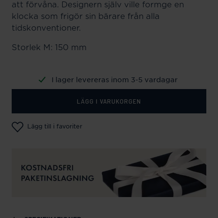
att förvåna. Designern själv ville formge en
klocka som frigör sin bärare från alla
tidskonventioner.
Storlek M: 150 mm
I lager levereras inom 3-5 vardagar
LÄGG I VARUKORGEN
Lägg till i favoriter