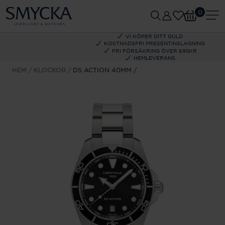
0
VI KÖPER DITT GULD
KOSTNADSFRI PRESENTINSLAGNING
FRI FÖRSÄKRING ÖVER 695KR
HEMLEVERANS
HEM
KLOCKOR
DS ACTION 40MM