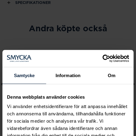
SPECIFIKATIONER
Andra köpte också
Samtycke
Information
Om
Denna webbplats använder cookies
Vi använder enhetsidentifierare för att anpassa innehållet
och annonserna till användarna, tillhandahålla funktioner
för sociala medier och analysera vår trafik. Vi
Lily and Rose
Mockberg
vidarebefordrar även sådana identifierare och annan
Emily pearl bracelet -
Royal Watch 28 mm
information från din enhet till de sociala medier och