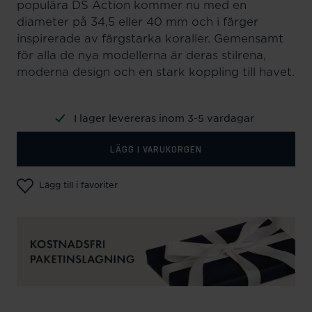
populära DS Action kommer nu med en
diameter på 34,5 eller 40 mm och i färger
inspirerade av färgstarka koraller. Gemensamt
för alla de nya modellerna är deras stilrena,
moderna design och en stark koppling till havet.
I lager levereras inom 3-5 vardagar
LÄGG I VARUKORGEN
Lägg till i favoriter