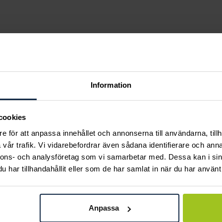
Liknande produkter
Information
cookies
e för att anpassa innehållet och annonserna till användarna, tillh
vår trafik. Vi vidarebefordrar även sådana identifierare och anna
nnons- och analysföretag som vi samarbetar med. Dessa kan i sin
har tillhandahållit eller som de har samlat in när du har använt 
Anpassa
Certina
Certina