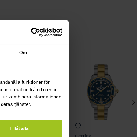
Om
andahålla funktioner för
n information från din enhet
 tur kombinera informationen
deras tjänster.
Tillåt alla
Certina
Certina