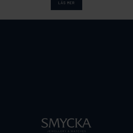
LÄS MER