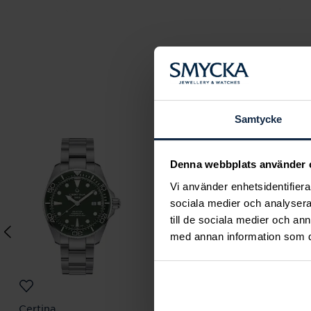
Samtycke
Denna webbplats använder 
Vi använder enhetsidentifierar
sociala medier och analysera 
till de sociala medier och a
med annan information som du 
Certina
Certina