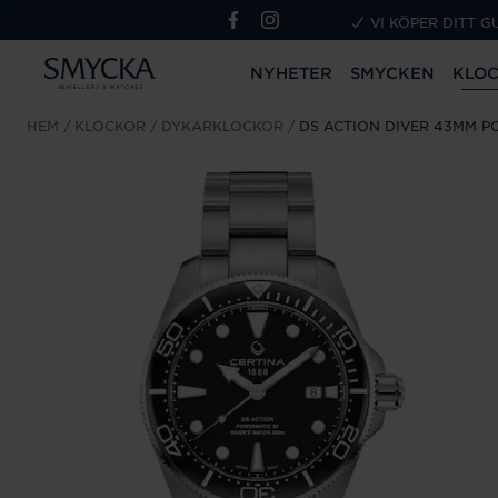
VI KÖPER DITT G
NYHETER
SMYCKEN
KLO
HEM
KLOCKOR
DYKARKLOCKOR
DS ACTION DIVER 43MM P