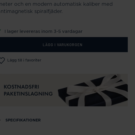
meter och en modern automatisk kaliber med
ntimagnetisk spiralfjäder.
I lager levereras inom 3-5 vardagar
LÄGG I VARUKORGEN
Lägg till i favoriter
SPECIFIKATIONER