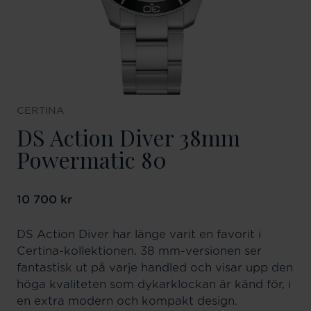
CERTINA
DS Action Diver 38mm
Powermatic 80
Pris
10 700 kr
:
10 700 kr
DS Action Diver har länge varit en favorit i
Certina-kollektionen. 38 mm-versionen ser
fantastisk ut på varje handled och visar upp den
höga kvaliteten som dykarklockan är känd för, i
en extra modern och kompakt design.