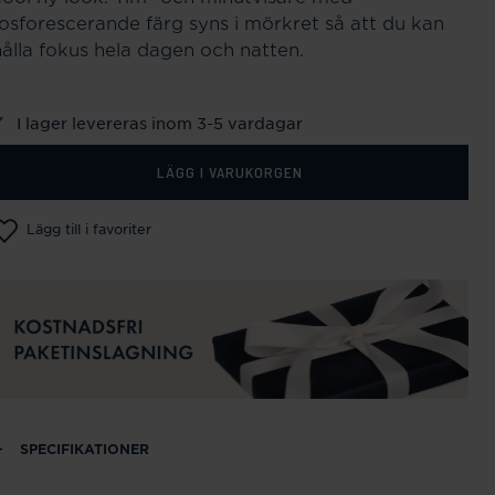
fosforescerande färg syns i mörkret så att du kan
hålla fokus hela dagen och natten.
I lager levereras inom 3-5 vardagar
LÄGG I VARUKORGEN
Lägg till i favoriter
SPECIFIKATIONER