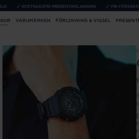
ULD
KOSTNADSFRI PRESENTINSLAGNING
FRI FÖRSÄKR
CKOR
VARUMÄRKEN
FÖRLOVNING & VIGSEL
PRESENT
P