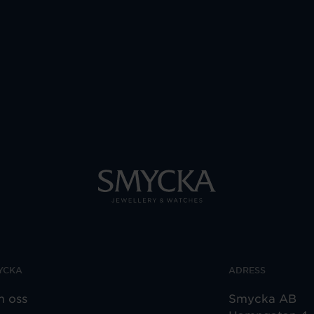
YCKA
ADRESS
 oss
Smycka AB