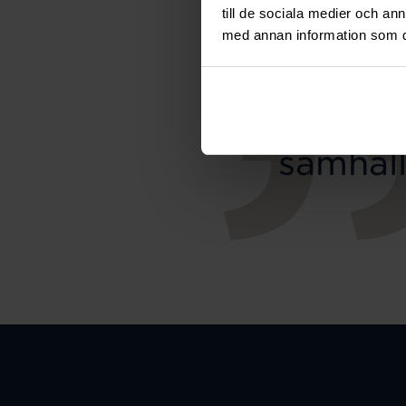
till de sociala medier och a
med annan information som du 
Smyc
samhäll