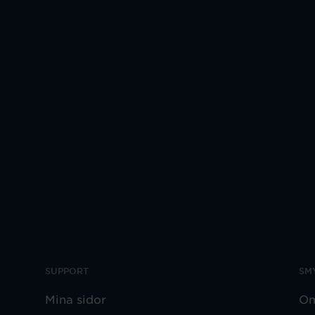
SUPPORT
SM
Mina sidor
Om