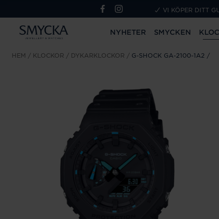
VI KÖPER DITT G
NYHETER
SMYCKEN
KLO
HEM
KLOCKOR
DYKARKLOCKOR
G-SHOCK GA-2100-1A2