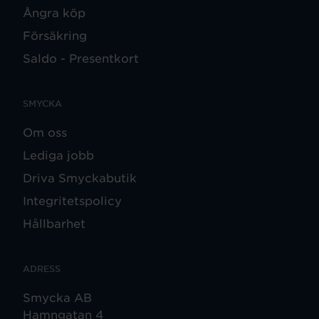
Ångra köp
Försäkring
Saldo - Presentkort
SMYCKA
Om oss
Lediga jobb
Driva Smyckabutik
Integritetspolicy
Hållbarhet
ADRESS
Smycka AB
Hamngatan 4