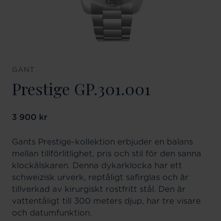
GANT
Prestige GP.301.001
Pris
3 900 kr
:
3 900 kr
Gants Prestige-kollektion erbjuder en balans
mellan tillförlitlighet, pris och stil för den sanna
klockälskaren. Denna dykarklocka har ett
schweizisk urverk, reptåligt safirglas och är
tillverkad av kirurgiskt rostfritt stål. Den är
vattentåligt till 300 meters djup, har tre visare
och datumfunktion.