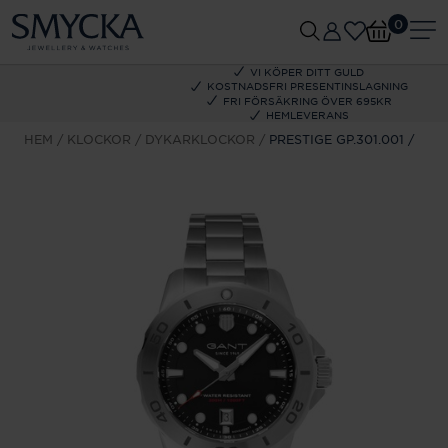
0
VI KÖPER DITT GULD
KOSTNADSFRI PRESENTINSLAGNING
FRI FÖRSÄKRING ÖVER 695KR
HEMLEVERANS
HEM
KLOCKOR
DYKARKLOCKOR
PRESTIGE GP.301.001