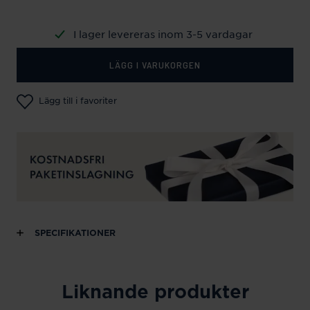
I lager levereras inom 3-5 vardagar
LÄGG I VARUKORGEN
Lägg till i favoriter
SPECIFIKATIONER
Liknande produkter