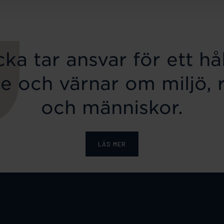
ka tar ansvar för ett hål
e och värnar om miljö, 
och människor.
LÄS MER