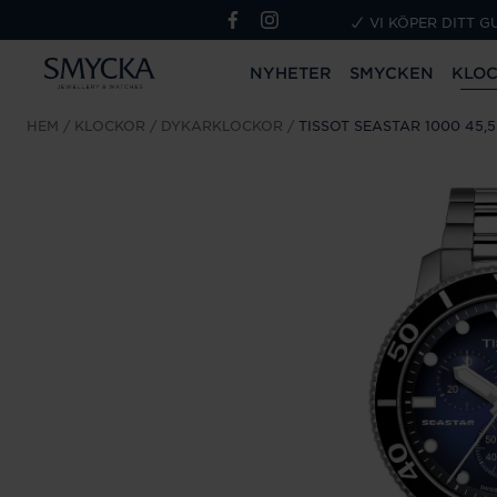
VI KÖPER DITT G
NYHETER
SMYCKEN
KLO
HEM
KLOCKOR
DYKARKLOCKOR
TISSOT SEASTAR 1000 45,