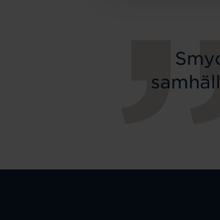
Smyc
samhäll