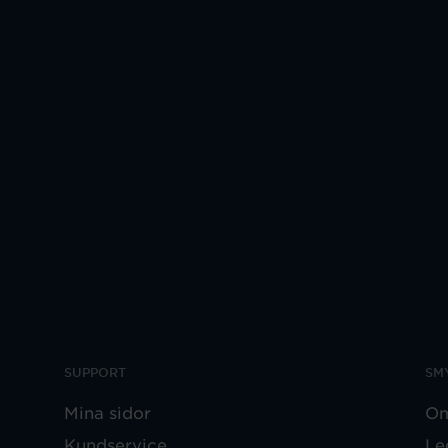
SUPPORT
SM
Mina sidor
Om
Kundservice
Le