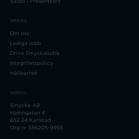
Saldo - Presentkort
SMYCKA
Om oss
Lediga jobb
Driva Smyckabutik
Integritetspolicy
Hållbarhet
ADRESS
Smycka AB
Hamngatan 4
652 24 Karlstad
Org nr 556205-9955