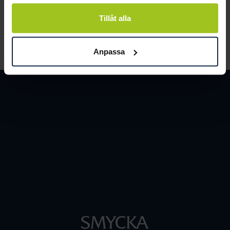
och människor.
Tillåt alla
LÄS MER
Anpassa