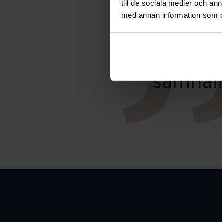
till de sociala medier och a
med annan information som du 
Smyc
samhäll