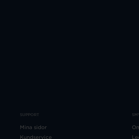
SUPPORT
SM
Mina sidor
Om
Kundservice
Le