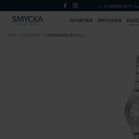
VI KÖPER DITT G
NYHETER
SMYCKEN
KLO
HEM
KLOCKOR
FAIRHAVEN BIJOU