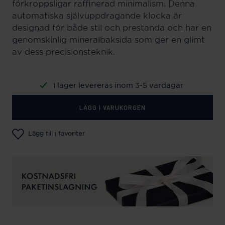
förkroppsligar raffinerad minimalism. Denna
automatiska självuppdragande klocka är
designad för både stil och prestanda och har en
genomskinlig mineralbaksida som ger en glimt
av dess precisionsteknik.
I lager levereras inom 3-5 vardagar
LÄGG I VARUKORGEN
Lägg till i favoriter