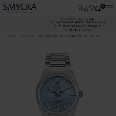
0
VI KÖPER DITT GULD
KOSTNADSFRI PRESENTINSLAGNING
FRI FÖRSÄKRING ÖVER 695KR
HEMLEVERANS
HEM
KLOCKOR
HERRKLOCKOR
AVALANCHE ICON