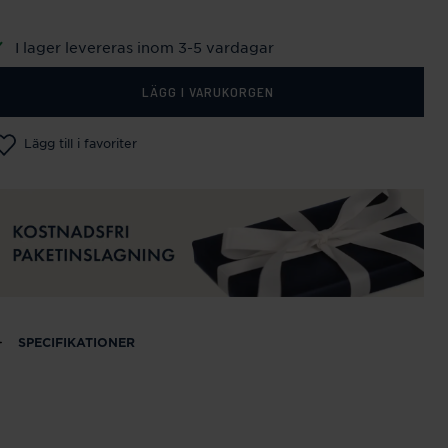
I lager levereras inom 3-5 vardagar
LÄGG I VARUKORGEN
Lägg till i favoriter
SPECIFIKATIONER