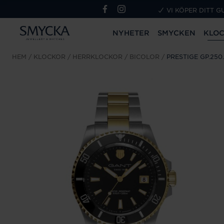
VI KÖPER DITT G
NYHETER
SMYCKEN
KLO
HEM
KLOCKOR
HERRKLOCKOR
BICOLOR
PRESTIGE GP.250