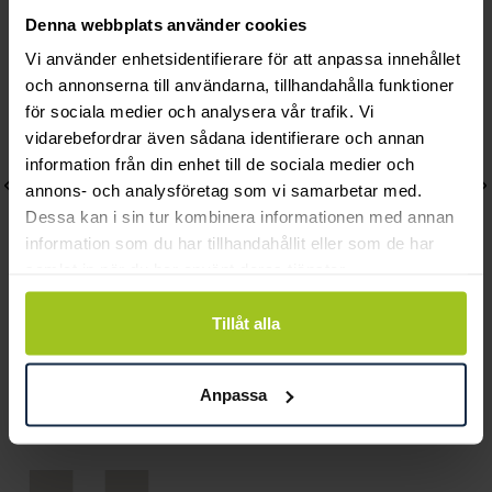
Andra köpte också
Denna webbplats använder cookies
Vi använder enhetsidentifierare för att anpassa innehållet
och annonserna till användarna, tillhandahålla funktioner
för sociala medier och analysera vår trafik. Vi
vidarebefordrar även sådana identifierare och annan
information från din enhet till de sociala medier och
annons- och analysföretag som vi samarbetar med.
Dessa kan i sin tur kombinera informationen med annan
information som du har tillhandahållit eller som de har
samlat in när du har använt deras tjänster.
Tillåt alla
Gant
Gant
Park Hill III
Watertown
Anpassa
Pris
2 190 kr
:
2 190 kr
Pris
2 690 kr
:
2 690 kr