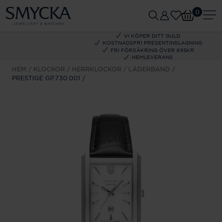
0
VI KÖPER DITT GULD
KOSTNADSFRI PRESENTINSLAGNING
FRI FÖRSÄKRING ÖVER 695KR
HEMLEVERANS
HEM
KLOCKOR
HERRKLOCKOR
LÄDERBAND
PRESTIGE GP.730.001