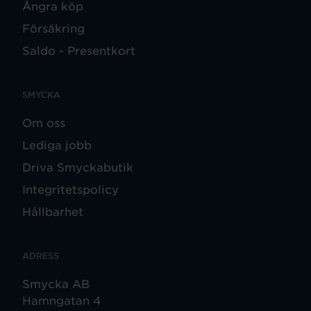
Ångra köp
Försäkring
Saldo - Presentkort
SMYCKA
Om oss
Lediga jobb
Driva Smyckabutik
Integritetspolicy
Hållbarhet
ADRESS
Smycka AB
Hamngatan 4