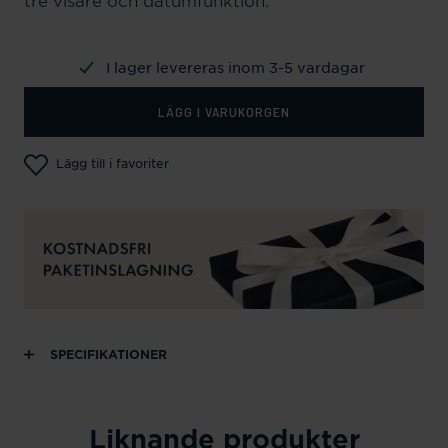
tre visare och datumfunktion.
I lager levereras inom 3-5 vardagar
LÄGG I VARUKORGEN
Lägg till i favoriter
SPECIFIKATIONER
Liknande produkter