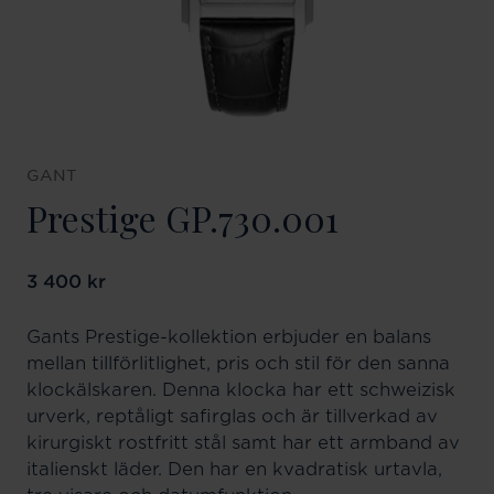
GANT
Prestige GP.730.001
Pris
3 400 kr
:
3 400 kr
Gants Prestige-kollektion erbjuder en balans
mellan tillförlitlighet, pris och stil för den sanna
klockälskaren. Denna klocka har ett schweizisk
urverk, reptåligt safirglas och är tillverkad av
kirurgiskt rostfritt stål samt har ett armband av
italienskt läder. Den har en kvadratisk urtavla,