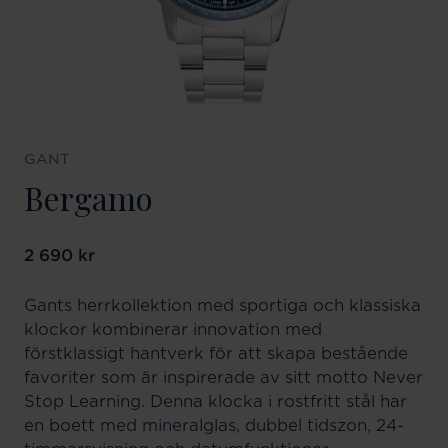
GANT
Bergamo
Pris
2 690 kr
:
2 690 kr
Gants herrkollektion med sportiga och klassiska
klockor kombinerar innovation med
förstklassigt hantverk för att skapa bestående
favoriter som är inspirerade av sitt motto Never
Stop Learning. Denna klocka i rostfritt stål har
en boett med mineralglas, dubbel tidszon, 24-