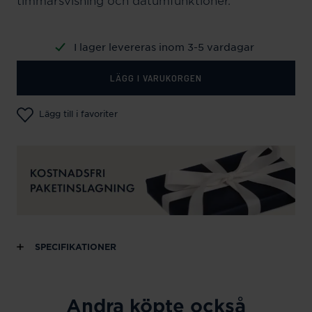
timmarsvisning och datumfunktioner.
I lager levereras inom 3-5 vardagar
LÄGG I VARUKORGEN
Lägg till i favoriter
SPECIFIKATIONER
Andra köpte också