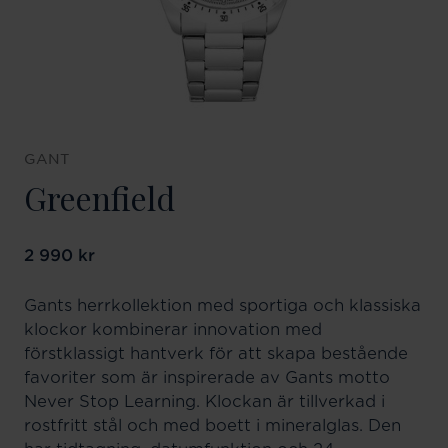
GANT
Greenfield
Pris
2 990 kr
:
2 990 kr
Gants herrkollektion med sportiga och klassiska
klockor kombinerar innovation med
förstklassigt hantverk för att skapa bestående
favoriter som är inspirerade av Gants motto
Never Stop Learning. Klockan är tillverkad i
rostfritt stål och med boett i mineralglas. Den