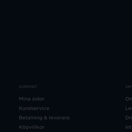
SUPPORT
SM
Mina sidor
Om
Kundservice
Le
Betalning & leverans
Dr
Köpvillkor
In