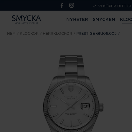
VI KÖPER DITT G
NYHETER
SMYCKEN
KLO
HEM
KLOCKOR
HERRKLOCKOR
PRESTIGE GP.106.005