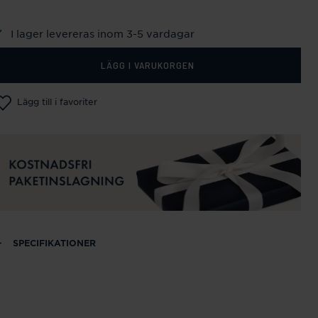
I lager levereras inom 3-5 vardagar
LÄGG I VARUKORGEN
Lägg till i favoriter
SPECIFIKATIONER