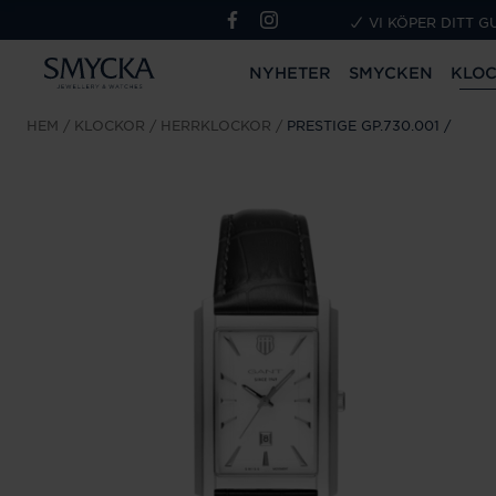
VI KÖPER DITT G
NYHETER
SMYCKEN
KLO
HEM
KLOCKOR
HERRKLOCKOR
PRESTIGE GP.730.001