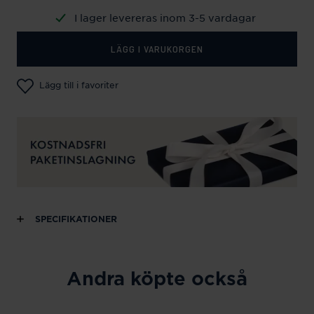
I lager levereras inom 3-5 vardagar
LÄGG I VARUKORGEN
Lägg till i favoriter
SPECIFIKATIONER
Andra köpte också