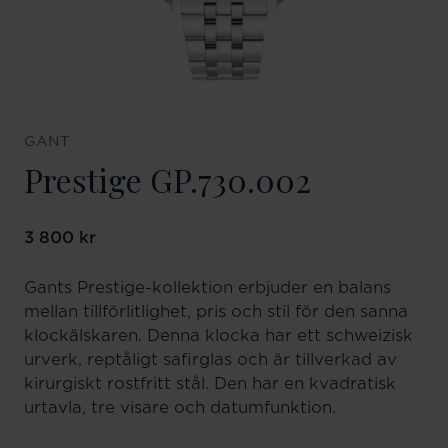
GANT
Prestige GP.730.002
Pris
3 800 kr
:
3 800 kr
Gants Prestige-kollektion erbjuder en balans
mellan tillförlitlighet, pris och stil för den sanna
klockälskaren. Denna klocka har ett schweizisk
urverk, reptåligt safirglas och är tillverkad av
kirurgiskt rostfritt stål. Den har en kvadratisk
urtavla, tre visare och datumfunktion.