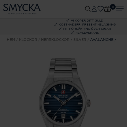
0
VI KÖPER DITT GULD
KOSTNADSFRI PRESENTINSLAGNING
FRI FÖRSÄKRING ÖVER 695KR
HEMLEVERANS
HEM
KLOCKOR
HERRKLOCKOR
SILVER
AVALANCHE