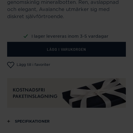
genomskinlig mineralbotten. Ren, avslappnad
och elegant, Avalanche utmärker sig med
diskret självförtroende.
I lager levereras inom 3-5 vardagar
LÄGG I VARUKORGEN
Lägg till i favoriter
SPECIFIKATIONER