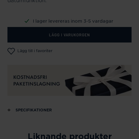
datumfunktion.
I lager levereras inom 3-5 vardagar
LÄGG I VARUKORGEN
Lägg till i favoriter
SPECIFIKATIONER
Liknande produkter