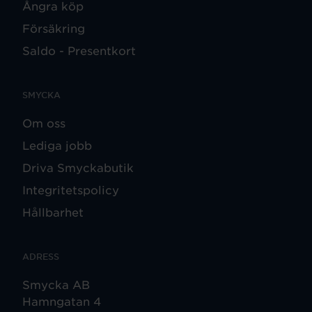
Ångra köp
Försäkring
Saldo - Presentkort
SMYCKA
Om oss
Lediga jobb
Driva Smyckabutik
Integritetspolicy
Hållbarhet
ADRESS
Smycka AB
Hamngatan 4