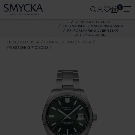
0
VI KÖPER DITT GULD
KOSTNADSFRI PRESENTINSLAGNING
FRI FÖRSÄKRING ÖVER 695KR
HEMLEVERANS
HEM
KLOCKOR
HERRKLOCKOR
SILVER
PRESTIGE GP.106.003