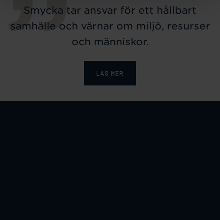
Smycka tar ansvar för ett hållbart
samhälle och värnar om miljö, resurser
och människor.
LÄS MER