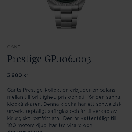
GANT
Prestige GP.106.003
Pris
3 900 kr
:
3 900 kr
Gants Prestige-kollektion erbjuder en balans
mellan tillförlitlighet, pris och stil för den sanna
klockälskaren. Denna klocka har ett schweizisk
urverk, reptåligt safirglas och är tillverkad av
kirurgiskt rostfritt stål. Den är vattentåligt till
100 meters djup, har tre visare och