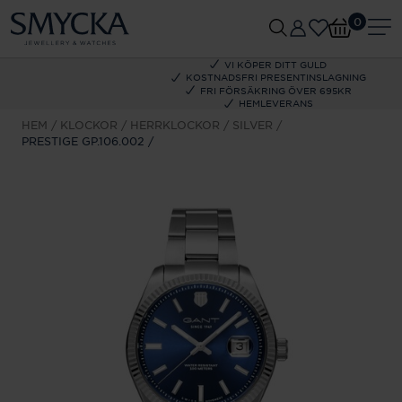
0
VI KÖPER DITT GULD
KOSTNADSFRI PRESENTINSLAGNING
FRI FÖRSÄKRING ÖVER 695KR
HEMLEVERANS
HEM
KLOCKOR
HERRKLOCKOR
SILVER
PRESTIGE GP.106.002