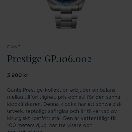
GANT
Prestige GP.106.002
Pris
3 900 kr
:
3 900 kr
Gants Prestige-kollektion erbjuder en balans
mellan tillförlitlighet, pris och stil för den sanna
klockälskaren. Denna klocka har ett schweizisk
urverk, reptåligt safirglas och är tillverkad av
kirurgiskt rostfritt stål. Den är vattentåligt till
100 meters djup, har tre visare och