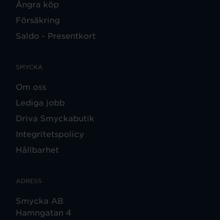
Ångra köp
Försäkring
Saldo - Presentkort
SMYCKA
Om oss
Lediga jobb
Driva Smyckabutik
Integritetspolicy
Hållbarhet
ADRESS
Smycka AB
Hamngatan 4