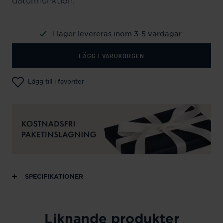
datumfunktion.
I lager levereras inom 3-5 vardagar
LÄGG I VARUKORGEN
Lägg till i favoriter
SPECIFIKATIONER
Liknande produkter