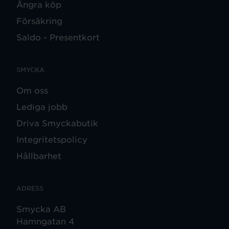
Ångra köp
Försäkring
Saldo - Presentkort
SMYCKA
Om oss
Lediga jobb
Driva Smyckabutik
Integritetspolicy
Hållbarhet
ADRESS
Smycka AB
Hamngatan 4