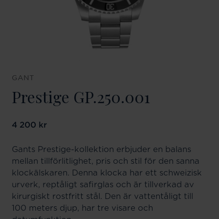
GANT
Prestige GP.250.001
Pris
4 200 kr
:
4 200 kr
Gants Prestige-kollektion erbjuder en balans
mellan tillförlitlighet, pris och stil för den sanna
klockälskaren. Denna klocka har ett schweizisk
urverk, reptåligt safirglas och är tillverkad av
kirurgiskt rostfritt stål. Den är vattentåligt till
100 meters djup, har tre visare och