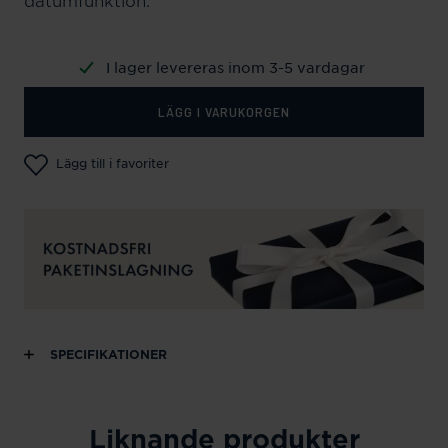
datumfunktion.
I lager levereras inom 3-5 vardagar
LÄGG I VARUKORGEN
Lägg till i favoriter
SPECIFIKATIONER
Liknande produkter