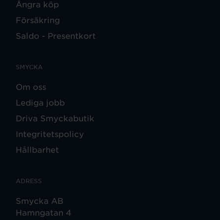
Ångra köp
Försäkring
Saldo - Presentkort
SMYCKA
Om oss
Lediga jobb
Driva Smyckabutik
Integritetspolicy
Hållbarhet
ADRESS
Smycka AB
Hamngatan 4