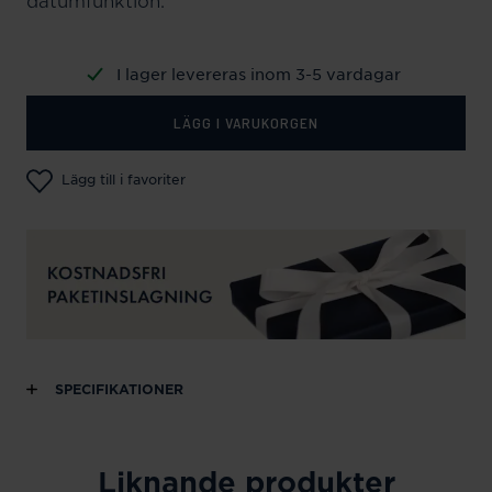
datumfunktion.
I lager levereras inom 3-5 vardagar
LÄGG I VARUKORGEN
Lägg till i favoriter
SPECIFIKATIONER
Liknande produkter