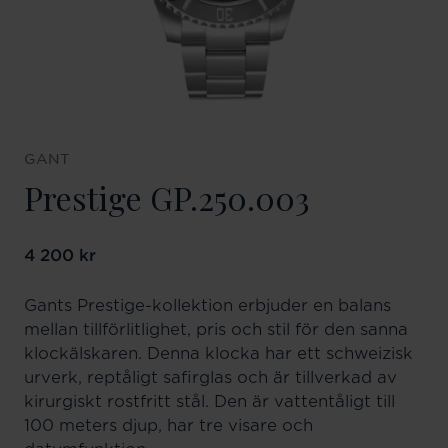
GANT
Prestige GP.250.003
Pris
4 200 kr
:
4 200 kr
Gants Prestige-kollektion erbjuder en balans
mellan tillförlitlighet, pris och stil för den sanna
klockälskaren. Denna klocka har ett schweizisk
urverk, reptåligt safirglas och är tillverkad av
kirurgiskt rostfritt stål. Den är vattentåligt till
100 meters djup, har tre visare och