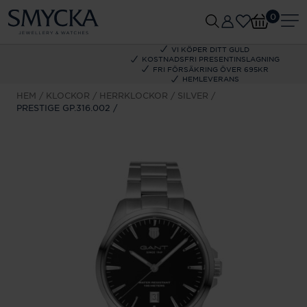
0
VI KÖPER DITT GULD
KOSTNADSFRI PRESENTINSLAGNING
FRI FÖRSÄKRING ÖVER 695KR
HEMLEVERANS
HEM
KLOCKOR
HERRKLOCKOR
SILVER
PRESTIGE GP.316.002