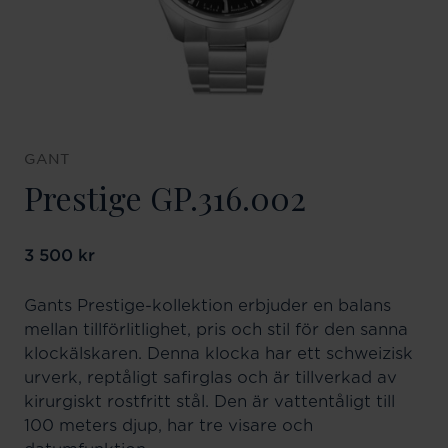
GANT
Prestige GP.316.002
Pris
3 500 kr
:
3 500 kr
Gants Prestige-kollektion erbjuder en balans
mellan tillförlitlighet, pris och stil för den sanna
klockälskaren. Denna klocka har ett schweizisk
urverk, reptåligt safirglas och är tillverkad av
kirurgiskt rostfritt stål. Den är vattentåligt till
100 meters djup, har tre visare och