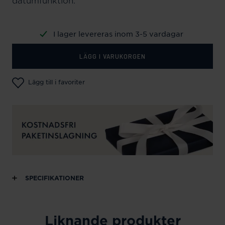
datumfunktion.
I lager levereras inom 3-5 vardagar
LÄGG I VARUKORGEN
Lägg till i favoriter
SPECIFIKATIONER
Liknande produkter