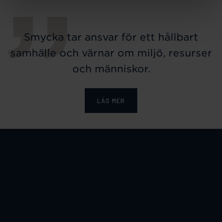
Smycka tar ansvar för ett hållbart
samhälle och värnar om miljö, resurser
och människor.
LÄS MER