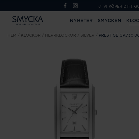
VI KÖPER DITT G
NYHETER
SMYCKEN
KLO
HEM
KLOCKOR
HERRKLOCKOR
SILVER
PRESTIGE GP.730.0