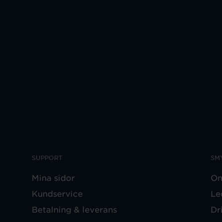
SUPPORT
SM
Mina sidor
Om
Kundservice
Le
Betalning & leverans
Dr