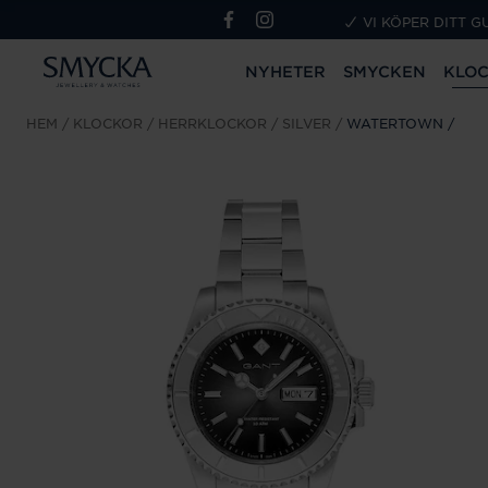
VI KÖPER DITT G
NYHETER
SMYCKEN
KLO
HEM
KLOCKOR
HERRKLOCKOR
SILVER
WATERTOWN