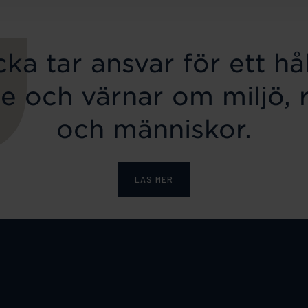
ka tar ansvar för ett hål
e och värnar om miljö, 
och människor.
LÄS MER