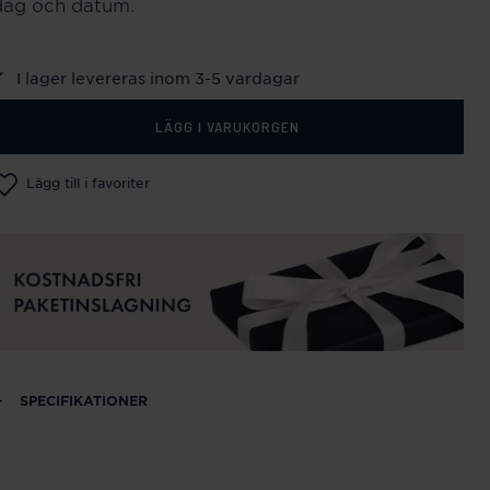
dag och datum.
I lager levereras inom 3-5 vardagar
LÄGG I VARUKORGEN
Lägg till i favoriter
SPECIFIKATIONER