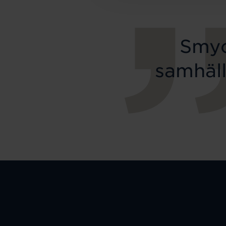
Smyc
samhäll