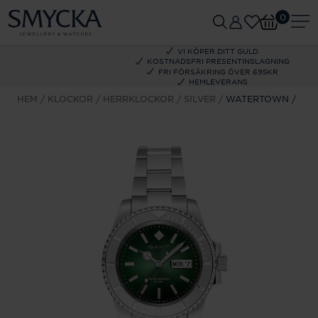
0
VI KÖPER DITT GULD
KOSTNADSFRI PRESENTINSLAGNING
FRI FÖRSÄKRING ÖVER 695KR
HEMLEVERANS
HEM
KLOCKOR
HERRKLOCKOR
SILVER
WATERTOWN