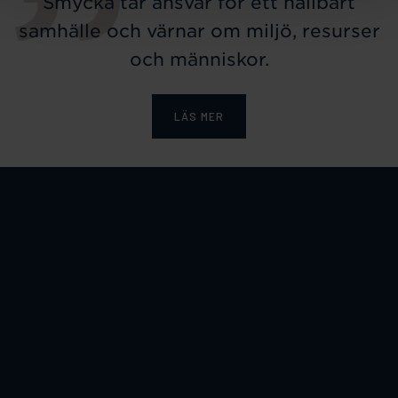
Smycka tar ansvar för ett hållbart
samhälle och värnar om miljö, resurser
och människor.
LÄS MER