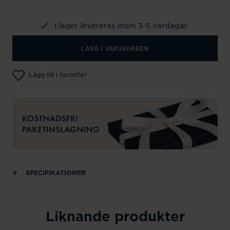
I lager levereras inom 3-5 vardagar
LÄGG I VARUKORGEN
Lägg till i favoriter
SPECIFIKATIONER
Liknande produkter