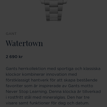
GANT
Watertown
Pris
2 690 kr
:
2 690 kr
Gants herrkollektion med sportiga och klassiska
klockor kombinerar innovation med
förstklassigt hantverk för att skapa bestående
favoriter som är inspirerade av Gants motto
Never Stop Learning. Denna klocka är tillverkad
i rostfritt stål med mineralglas. Den har tre
visare samt funktioner för dag och datum.