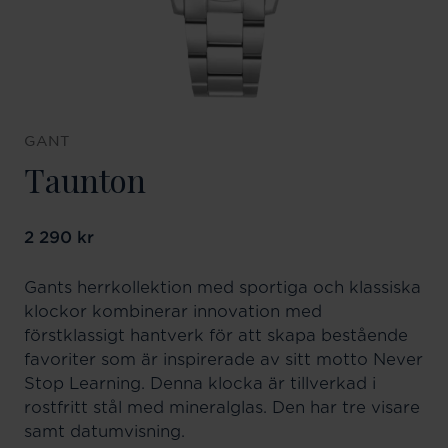
GANT
Taunton
Pris
2 290 kr
:
2 290 kr
Gants herrkollektion med sportiga och klassiska
klockor kombinerar innovation med
förstklassigt hantverk för att skapa bestående
favoriter som är inspirerade av sitt motto Never
Stop Learning. Denna klocka är tillverkad i
rostfritt stål med mineralglas. Den har tre visare
samt datumvisning.