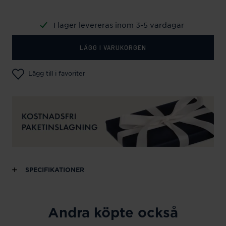
I lager levereras inom 3-5 vardagar
LÄGG I VARUKORGEN
Lägg till i favoriter
SPECIFIKATIONER
Andra köpte också