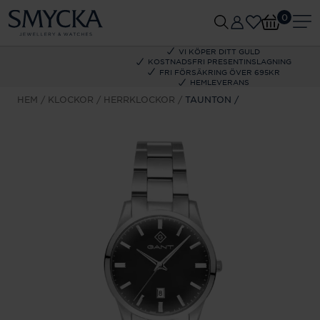
0
VI KÖPER DITT GULD
KOSTNADSFRI PRESENTINSLAGNING
FRI FÖRSÄKRING ÖVER 695KR
HEMLEVERANS
HEM
KLOCKOR
HERRKLOCKOR
TAUNTON