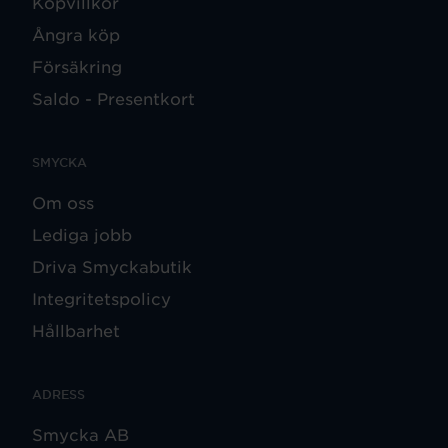
Köpvillkor
Ångra köp
Försäkring
Saldo - Presentkort
SMYCKA
Om oss
Lediga jobb
Driva Smyckabutik
Integritetspolicy
Hållbarhet
ADRESS
Smycka AB