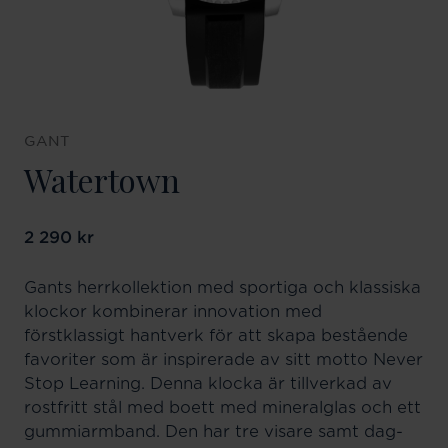
GANT
Watertown
Pris
2 290 kr
:
2 290 kr
Gants herrkollektion med sportiga och klassiska
klockor kombinerar innovation med
förstklassigt hantverk för att skapa bestående
favoriter som är inspirerade av sitt motto Never
Stop Learning. Denna klocka är tillverkad av
rostfritt stål med boett med mineralglas och ett
gummiarmband. Den har tre visare samt dag-