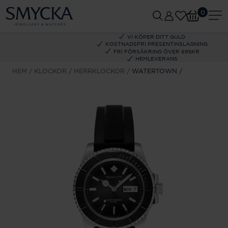
0
VI KÖPER DITT GULD
KOSTNADSFRI PRESENTINSLAGNING
FRI FÖRSÄKRING ÖVER 695KR
HEMLEVERANS
HEM
KLOCKOR
HERRKLOCKOR
WATERTOWN