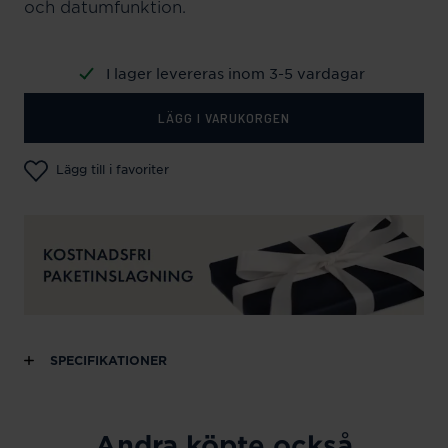
och datumfunktion.
I lager levereras inom 3-5 vardagar
LÄGG I VARUKORGEN
Lägg till i favoriter
SPECIFIKATIONER
Andra köpte också