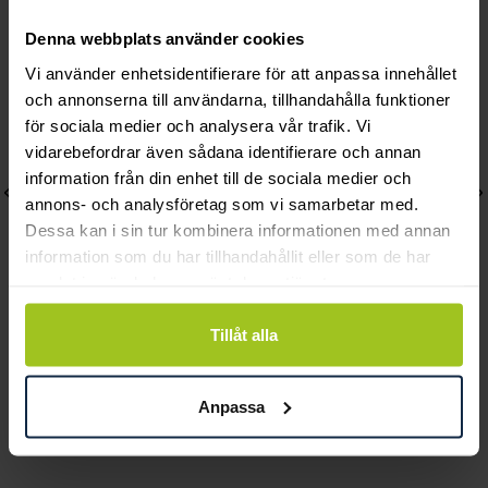
Andra köpte också
Denna webbplats använder cookies
Vi använder enhetsidentifierare för att anpassa innehållet
och annonserna till användarna, tillhandahålla funktioner
för sociala medier och analysera vår trafik. Vi
vidarebefordrar även sådana identifierare och annan
information från din enhet till de sociala medier och
annons- och analysföretag som vi samarbetar med.
Dessa kan i sin tur kombinera informationen med annan
information som du har tillhandahållit eller som de har
samlat in när du har använt deras tjänster.
Tillåt alla
Gant
Tissot
Taunton
Tissot PRC 100 Solar 39
Pris
2 290 kr
:
2 290 kr
mm
Anpassa
Pris
6 095 kr
:
6 095 kr