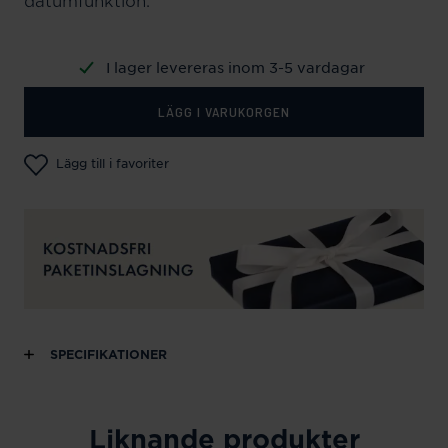
datumfunktion.
I lager levereras inom 3-5 vardagar
LÄGG I VARUKORGEN
Lägg till i favoriter
SPECIFIKATIONER
Liknande produkter