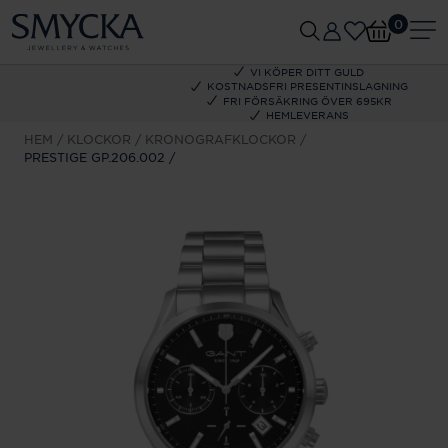
0
VI KÖPER DITT GULD
KOSTNADSFRI PRESENTINSLAGNING
FRI FÖRSÄKRING ÖVER 695KR
HEMLEVERANS
HEM
KLOCKOR
KRONOGRAFKLOCKOR
PRESTIGE GP.206.002