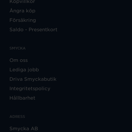
Köpvillkor
Ångra köp
Försäkring
Saldo - Presentkort
SMYCKA
Om oss
Lediga jobb
Driva Smyckabutik
Integritetspolicy
Hållbarhet
ADRESS
Smycka AB