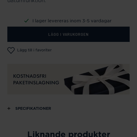
datumfunktion.
I lager levereras inom 3-5 vardagar
LÄGG I VARUKORGEN
Lägg till i favoriter
SPECIFIKATIONER
Liknande produkter