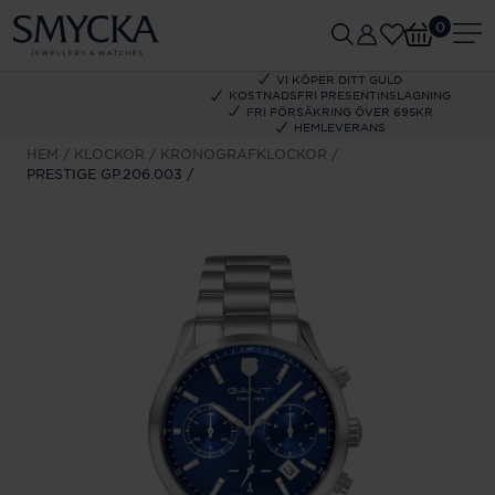
0
VI KÖPER DITT GULD
KOSTNADSFRI PRESENTINSLAGNING
FRI FÖRSÄKRING ÖVER 695KR
HEMLEVERANS
HEM
KLOCKOR
KRONOGRAFKLOCKOR
PRESTIGE GP.206.003