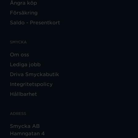
Ångra köp
Försäkring
Saldo - Presentkort
SMYCKA
Om oss
Lediga jobb
Driva Smyckabutik
Integritetspolicy
Hållbarhet
ADRESS
Smycka AB
Hamngatan 4