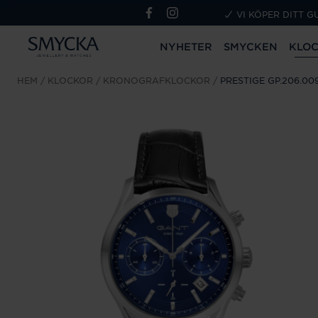
VI KÖPER DITT G
NYHETER
SMYCKEN
KLO
HEM
KLOCKOR
KRONOGRAFKLOCKOR
PRESTIGE GP.206.00