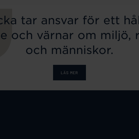
ka tar ansvar för ett hål
e och värnar om miljö, 
och människor.
LÄS MER