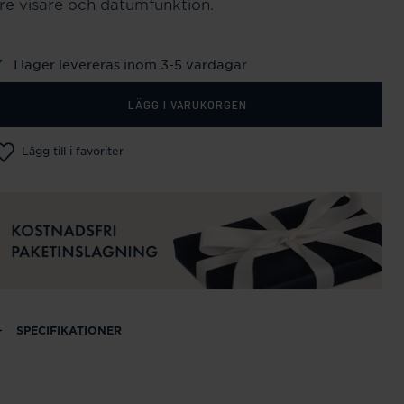
tre visare och datumfunktion.
I lager levereras inom 3-5 vardagar
LÄGG I VARUKORGEN
Lägg till i favoriter
SPECIFIKATIONER