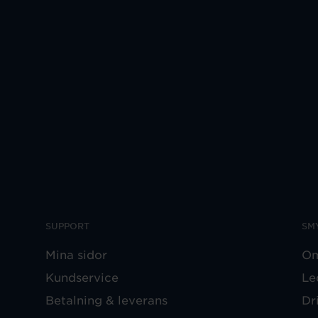
SUPPORT
SM
Mina sidor
Om
Kundservice
Le
Betalning & leverans
Dr