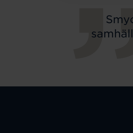
Smyc
samhäll