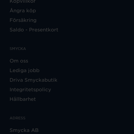
Köpvillkor
Ångra köp
Försäkring
Saldo - Presentkort
SMYCKA
Om oss
Lediga jobb
Driva Smyckabutik
Integritetspolicy
Hållbarhet
ADRESS
Smycka AB