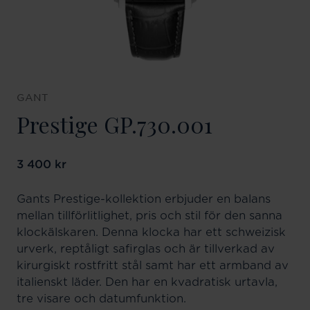
GANT
Prestige GP.730.001
Pris
3 400 kr
:
3 400 kr
Gants Prestige-kollektion erbjuder en balans
mellan tillförlitlighet, pris och stil för den sanna
klockälskaren. Denna klocka har ett schweizisk
urverk, reptåligt safirglas och är tillverkad av
kirurgiskt rostfritt stål samt har ett armband av
italienskt läder. Den har en kvadratisk urtavla,
tre visare och datumfunktion.