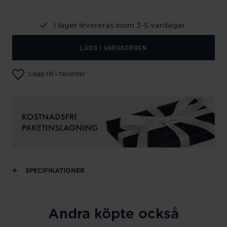
I lager levereras inom 3-5 vardagar
LÄGG I VARUKORGEN
Lägg till i favoriter
SPECIFIKATIONER
Andra köpte också