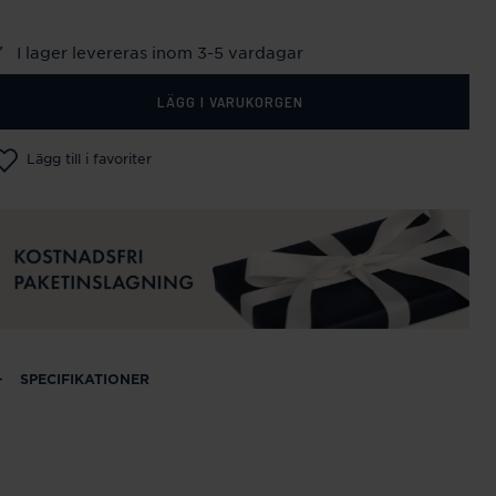
I lager levereras inom 3-5 vardagar
LÄGG I VARUKORGEN
Lägg till i favoriter
SPECIFIKATIONER