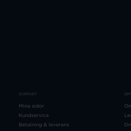
SUPPORT
SM
Mina sidor
Om
Kundservice
Le
Betalning & leverans
Dr