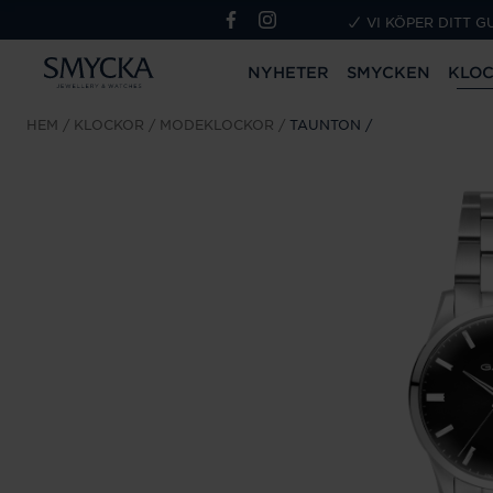
VI KÖPER DITT G
NYHETER
SMYCKEN
KLO
HEM
KLOCKOR
MODEKLOCKOR
TAUNTON