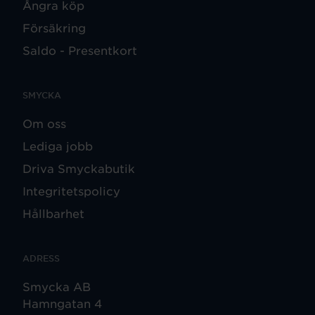
Ångra köp
Försäkring
Saldo - Presentkort
SMYCKA
Om oss
Lediga jobb
Driva Smyckabutik
Integritetspolicy
Hållbarhet
ADRESS
Smycka AB
Hamngatan 4