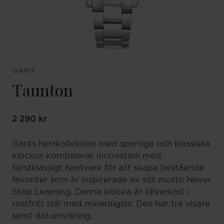
GANT
Taunton
Pris
2 290 kr
:
2 290 kr
Gants herrkollektion med sportiga och klassiska
klockor kombinerar innovation med
förstklassigt hantverk för att skapa bestående
favoriter som är inspirerade av sitt motto Never
Stop Learning. Denna klocka är tillverkad i
rostfritt stål med mineralglas. Den har tre visare
samt datumvisning.