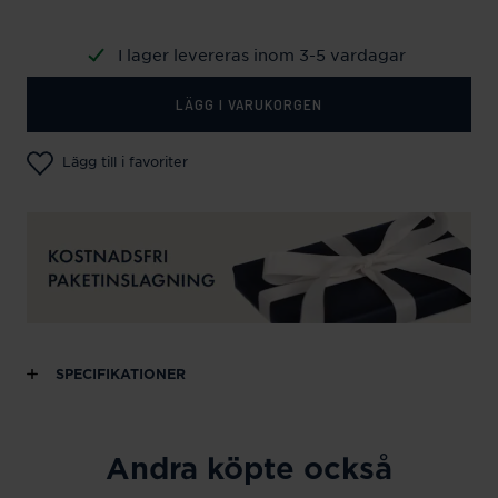
I lager levereras inom 3-5 vardagar
LÄGG I VARUKORGEN
Lägg till i favoriter
SPECIFIKATIONER
Andra köpte också