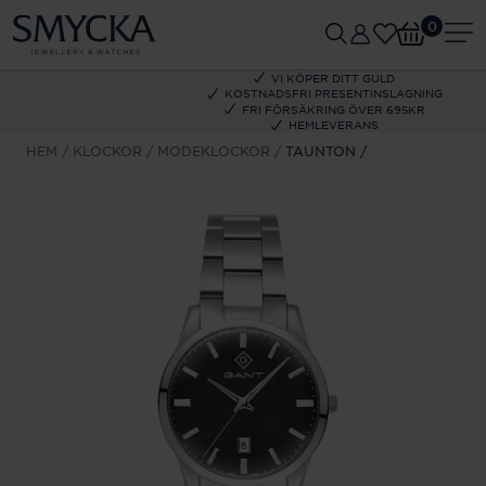
0
VI KÖPER DITT GULD
KOSTNADSFRI PRESENTINSLAGNING
FRI FÖRSÄKRING ÖVER 695KR
HEMLEVERANS
HEM
KLOCKOR
MODEKLOCKOR
TAUNTON