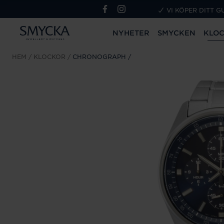
VI KÖPER DITT G
NYHETER
SMYCKEN
KLO
HEM
KLOCKOR
CHRONOGRAPH