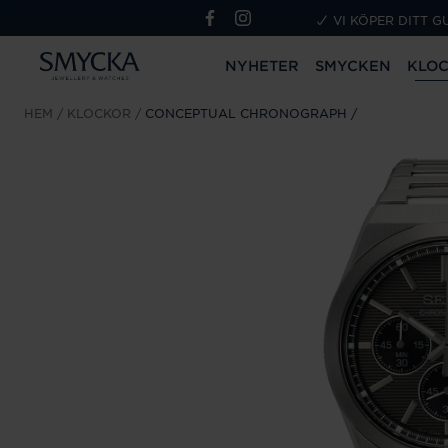
VI KÖPER DITT G
NYHETER
SMYCKEN
KLO
HEM
KLOCKOR
CONCEPTUAL CHRONOGRAPH