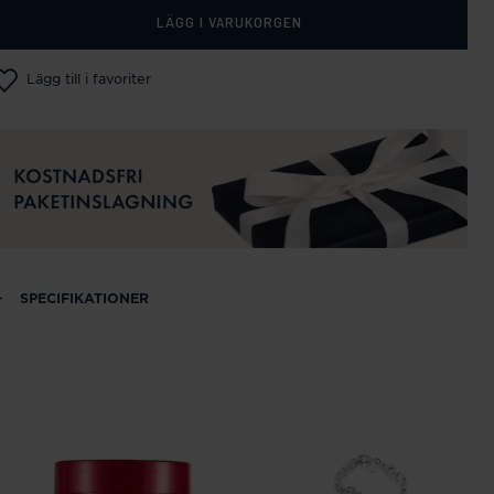
LÄGG I VARUKORGEN
Lägg till i favoriter
SPECIFIKATIONER