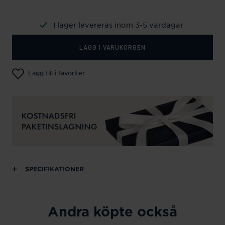
I lager levereras inom 3-5 vardagar
LÄGG I VARUKORGEN
Lägg till i favoriter
SPECIFIKATIONER
Andra köpte också