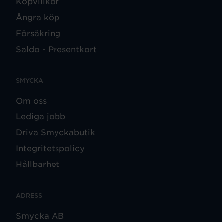
Köpvillkor
Ångra köp
Försäkring
Saldo - Presentkort
SMYCKA
Om oss
Lediga jobb
Driva Smyckabutik
Integritetspolicy
Hållbarhet
ADRESS
Smycka AB