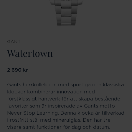
GANT
Watertown
Pris
2 690 kr
:
2 690 kr
Gants herrkollektion med sportiga och klassiska
klockor kombinerar innovation med
förstklassigt hantverk för att skapa bestående
favoriter som är inspirerade av Gants motto
Never Stop Learning. Denna klocka är tillverkad
i rostfritt stål med mineralglas. Den har tre
visare samt funktioner för dag och datum.