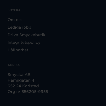
SMYCKA
Om oss
Lediga jobb
Driva Smyckabutik
Integritetspolicy
Hållbarhet
ADRESS
Smycka AB
Hamngatan 4
652 24 Karlstad
Org nr 556205-9955