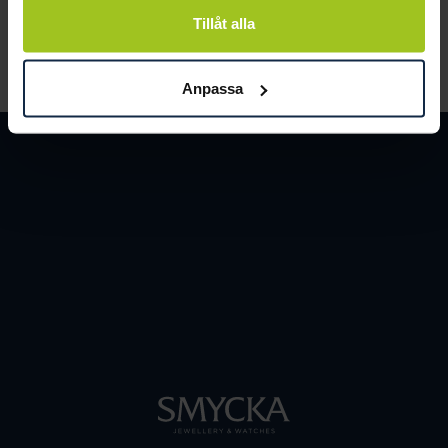
Tillåt alla
LÄS MER
Anpassa