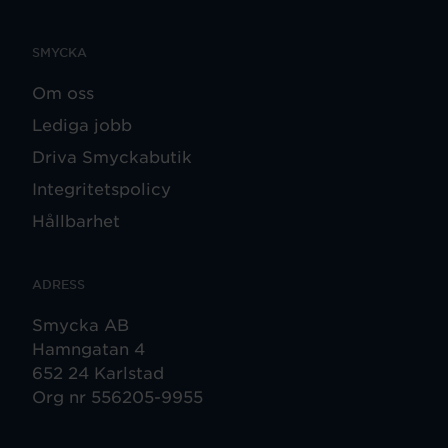
SMYCKA
Om oss
Lediga jobb
Driva Smyckabutik
Integritetspolicy
Hållbarhet
ADRESS
Smycka AB
Hamngatan 4
652 24 Karlstad
Org nr 556205-9955