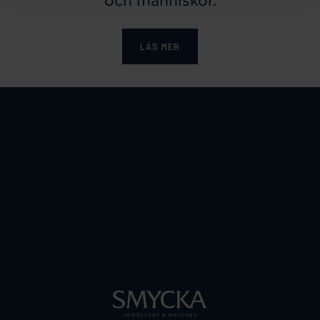
och människor.
LÄS MER