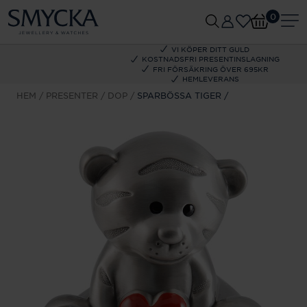
0
VI KÖPER DITT GULD
KOSTNADSFRI PRESENTINSLAGNING
FRI FÖRSÄKRING ÖVER 695KR
HEMLEVERANS
HEM
PRESENTER
DOP
SPARBÖSSA TIGER