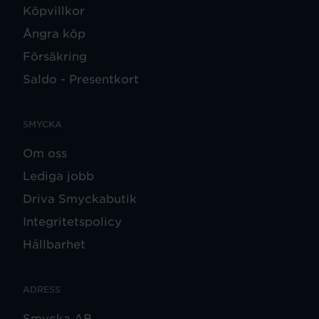
Köpvillkor
Ångra köp
Försäkring
Saldo - Presentkort
SMYCKA
Om oss
Lediga jobb
Driva Smyckabutik
Integritetspolicy
Hållbarhet
ADRESS
Smycka AB