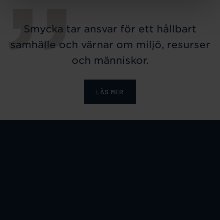
Smycka tar ansvar för ett hållbart
samhälle och värnar om miljö, resurser
och människor.
LÄS MER