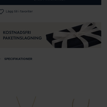
Lägg till i favoriter
SPECIFIKATIONER