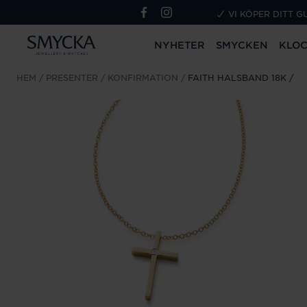
VI KÖPER DITT G
NYHETER
SMYCKEN
KLO
HEM
PRESENTER
KONFIRMATION
FAITH HALSBAND 18K