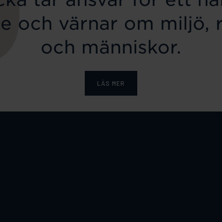
e och värnar om miljö, 
och människor.
LÄS MER