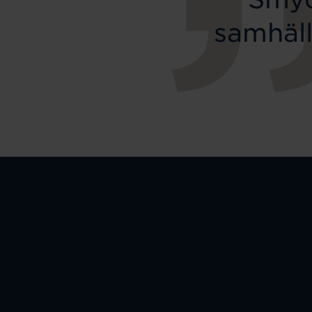
samhäll