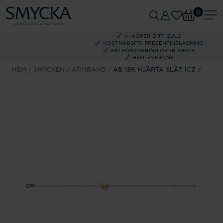
0
VI KÖPER DITT GULD
KOSTNADSFRI PRESENTINSLAGNING
FRI FÖRSÄKRING ÖVER 695KR
HEMLEVERANS
HEM
SMYCKEN
ARMBAND
AB 18K HJÄRTA SLÄT 1CZ