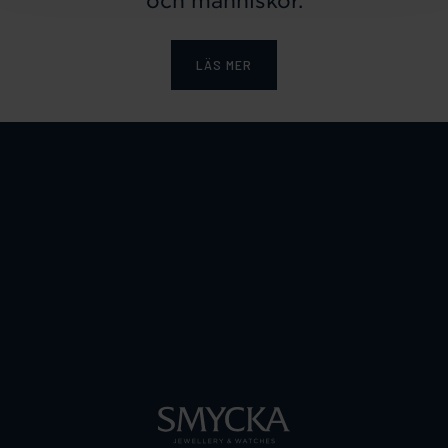
och människor.
LÄS MER