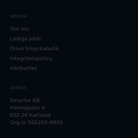
SMYCKA
Om oss
Lediga jobb
Driva Smyckabutik
Integritetspolicy
Hållbarhet
ADRESS
Smycka AB
Hamngatan 4
652 24 Karlstad
Org nr 556205-9955