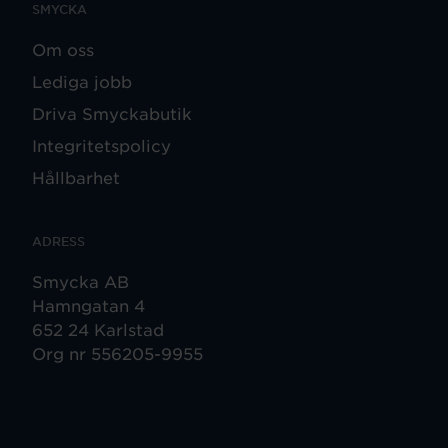
SMYCKA
Om oss
Lediga jobb
Driva Smyckabutik
Integritetspolicy
Hållbarhet
ADRESS
Smycka AB
Hamngatan 4
652 24 Karlstad
Org nr 556205-9955