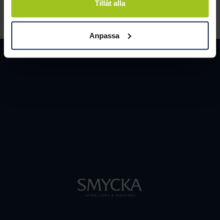
Tillåt alla
LÄS MER
Anpassa