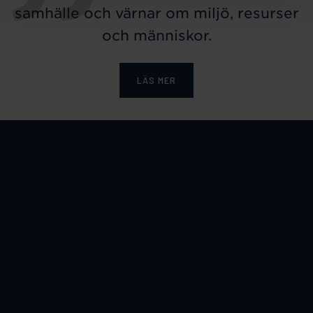
samhälle och värnar om miljö, resurser
och människor.
LÄS MER