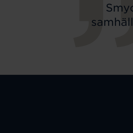
Smyc
samhäll