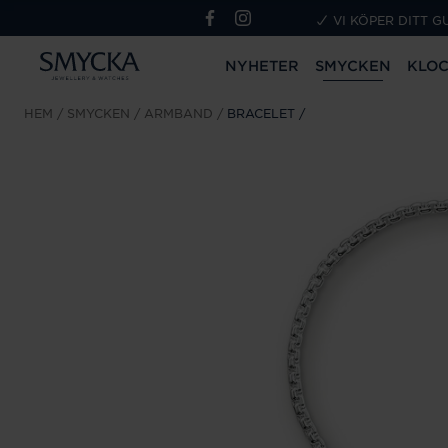
VI KÖPER DITT G
NYHETER
SMYCKEN
KLO
HEM
SMYCKEN
ARMBAND
BRACELET