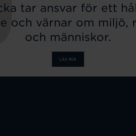
ka tar ansvar för ett hål
e och värnar om miljö, 
och människor.
LÄS MER