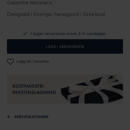
Calanthe Necklace.
Designad i Sverige, handgjord i Grekland.
I lager levereras inom 3-5 vardagar
LÄGG I VARUKORGEN
Lägg till i favoriter
SPECIFIKATIONER